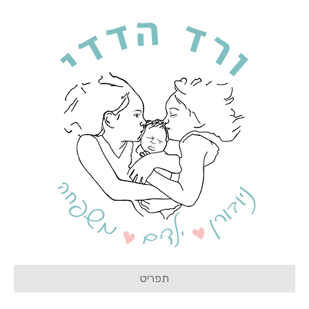
תפריט