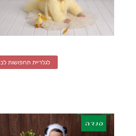
לגלריית תחפושות לבנ