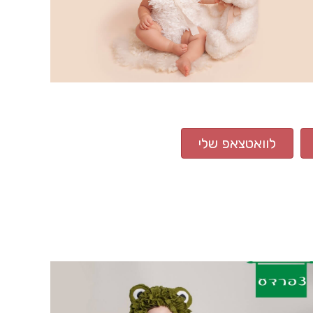
לוואטצאפ שלי