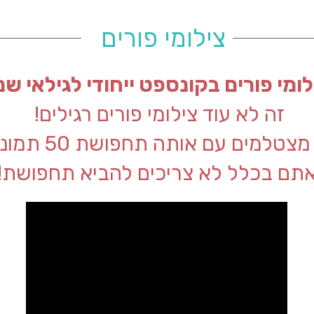
צילומי פורים
לומי פורים בקונספט ייחודי לגילאי שנ
זה לא עוד צילומי פורים רגילים!
צטלמים עם אותה תחפושת 50 תמונות!
תם בכלל לא צריכים להביא תחפושת!