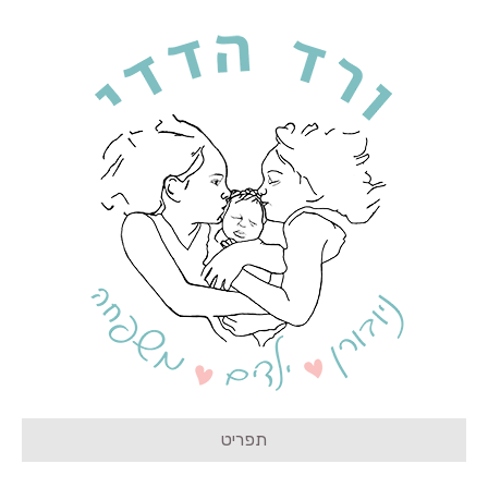
תפריט