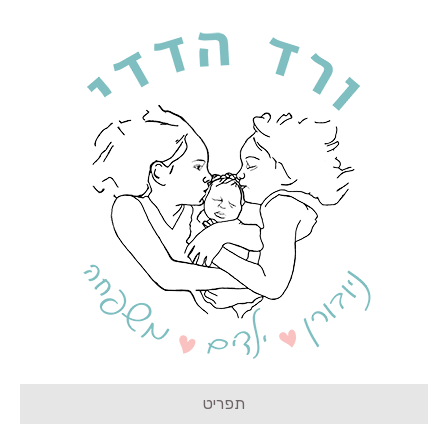
תפריט