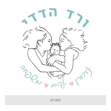
תפריט